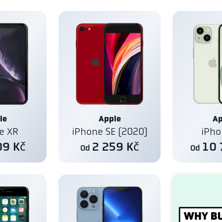
le
Apple
Ap
e XR
iPhone SE (2020)
iPho
09 Kč
2 259 Kč
10 
Od
Od