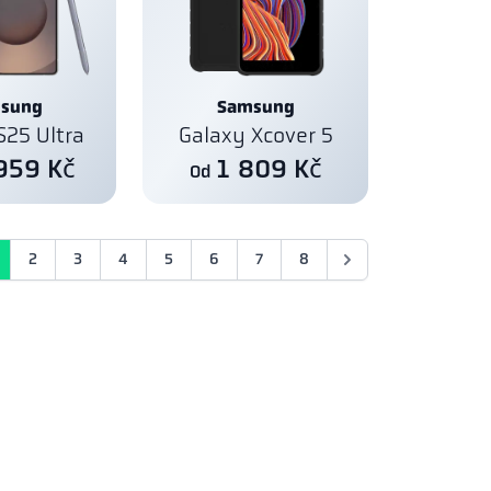
sung
Samsung
S25 Ultra
Galaxy Xcover 5
959 Kč
1 809 Kč
Od
2
3
4
5
6
7
8