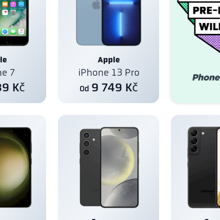
le
Apple
ne 7
iPhone 13 Pro
89 Kč
9 749 Kč
Od