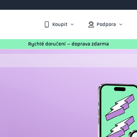
Koupit
Podpora
Rychlé doručení – doprava zdarma