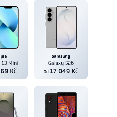
ple
Samsung
 13 Mini
Galaxy S26
569 Kč
17 049 Kč
Od