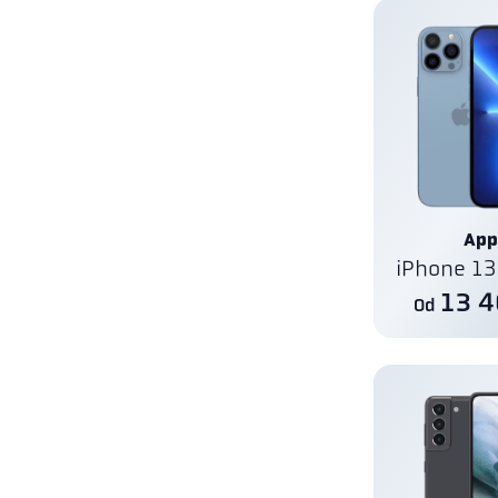
App
iPhone 13
13 4
Od