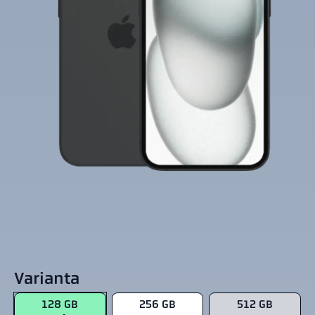
Varianta
128 GB
256 GB
512 GB