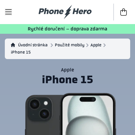
K poklad
Rychlé doručení – doprava zdarma
Úvodní stránka
Použité mobily
Apple
iPhone 15
Apple
iPhone 15