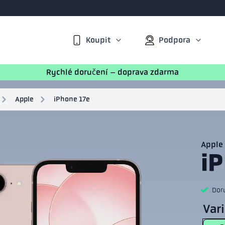
Koupit
Podpora
Rychlé doručení – doprava zdarma
Apple
iPhone 17e
Apple
i
Dor
Var