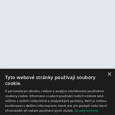
×
Tyto webové stránky používají soubory
cookie.
K personalizaci obsahu, reklam a analýze návštěvnosti používáme
soubory cookie. Informace o vašem používání našich stránek také
sdílíme s našimi reklamními a analytickými partnery, kteří je mohou
kombinovat s dalšími informacemi, které jste jim poskytli nebo které
shromáždili při vašem používání jejich služeb.
Zásady ochrany