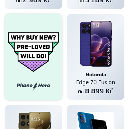
2 969 Kč
3 189 Kč
Od
Od
Motorola
Edge 70 Fusion
8 899 Kč
Od