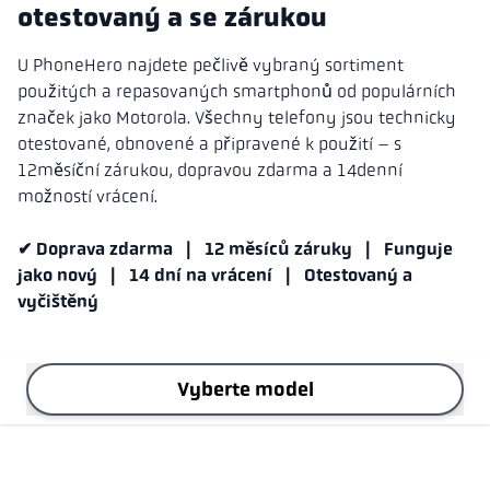
otestovaný a se zárukou
U PhoneHero najdete pečlivě vybraný sortiment
použitých a repasovaných smartphonů od populárních
značek jako Motorola. Všechny telefony jsou technicky
otestované, obnovené a připravené k použití – s
12měsíční zárukou, dopravou zdarma a 14denní
možností vrácení.
✔ Doprava zdarma | 12 měsíců záruky | Funguje
jako nový | 14 dní na vrácení | Otestovaný a
vyčištěný
Vyberte model