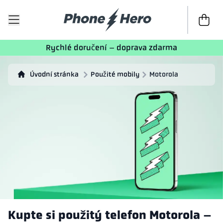
K poklad
Rychlé doručení – doprava zdarma
Úvodní stránka
Použité mobily
Motorola
Kupte si použitý telefon Motorola –