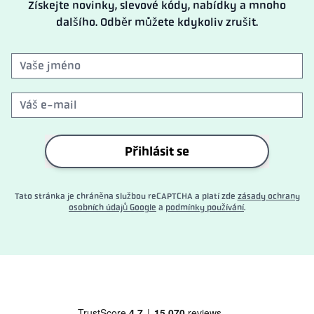
Získejte novinky, slevové kódy, nabídky a mnoho
dalšího. Odběr můžete kdykoliv zrušit.
Přihlásit se
Tato stránka je chráněna službou reCAPTCHA a platí zde
zásady ochrany
osobních údajů Google
a
podmínky používání
.