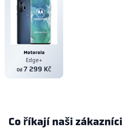
Motorola
Edge+
7 299 Kč
Od
Co říkají naši zákazníci