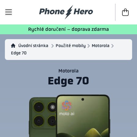
K poklad
Rychlé doručení – doprava zdarma
Úvodní stránka
Použité mobily
Motorola
Edge 70
Motorola
Edge 70