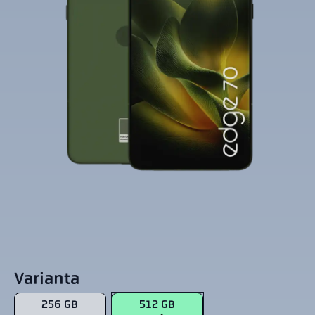
Varianta
256 GB
512 GB