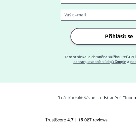
Přihlásit se
Tato stránka je chráněna službou reCAPT
ochrany osobních údajů Google
a
pod
O nás
|
Kontakt
|
Návod – odstranění iCloudu