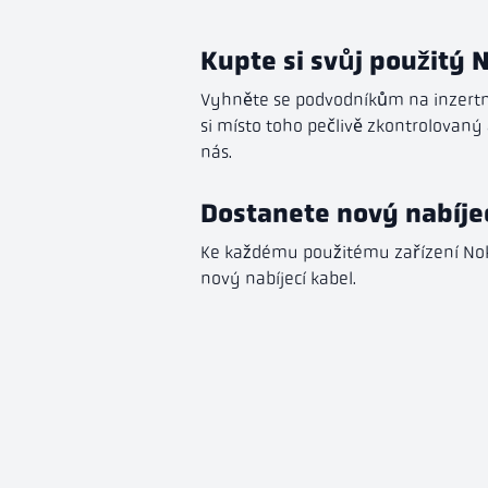
Kupte si svůj použitý 
Vyhněte se podvodníkům na inzertní
si místo toho pečlivě zkontrolovaný 
nás.
Dostanete nový nabíje
Ke každému použitému zařízení Nok
nový nabíjecí kabel.