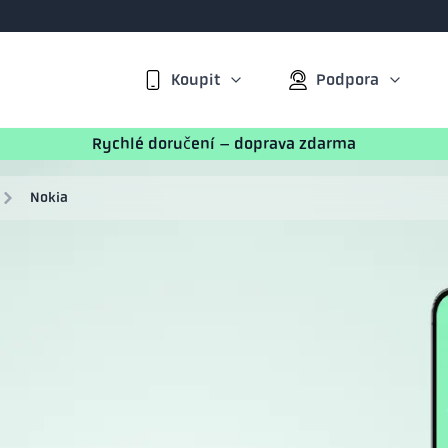
Koupit
Podpora
Rychlé doručení – doprava zdarma
Nokia