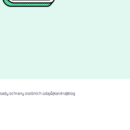
sady ochrany osobních údajů
|
Kariéra
|
Blog