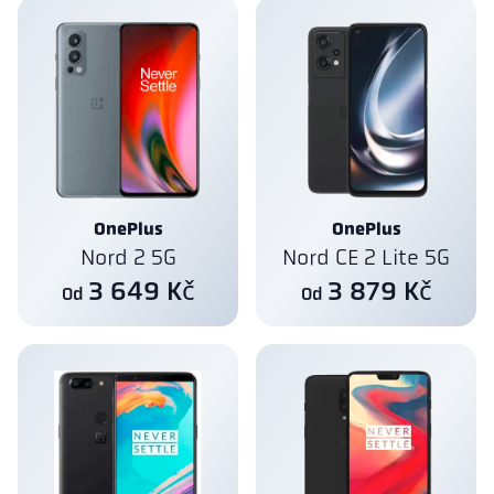
OnePlus
OnePlus
Nord 2 5G
Nord CE 2 Lite 5G
3 649 Kč
3 879 Kč
Od
Od