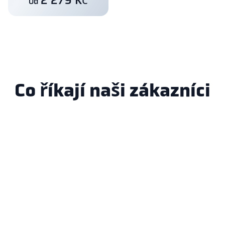
2 279 Kč
Od
Co říkají naši zákazníci