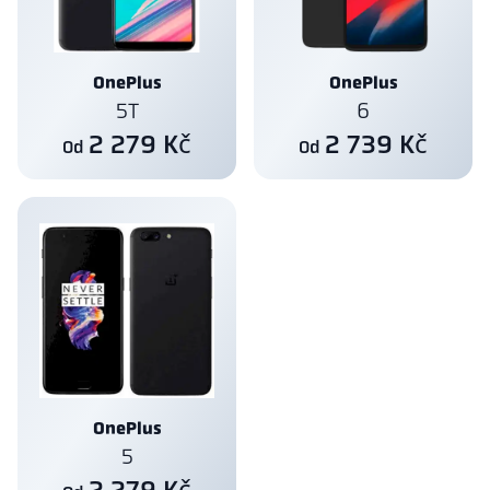
OnePlus
OnePlus
5T
6
2 279 Kč
2 739 Kč
Od
Od
OnePlus
5