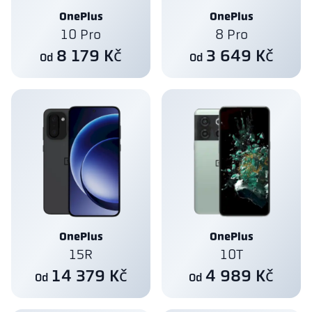
OnePlus
OnePlus
10 Pro
8 Pro
8 179 Kč
3 649 Kč
Od
Od
OnePlus
OnePlus
15R
10T
14 379 Kč
4 989 Kč
Od
Od