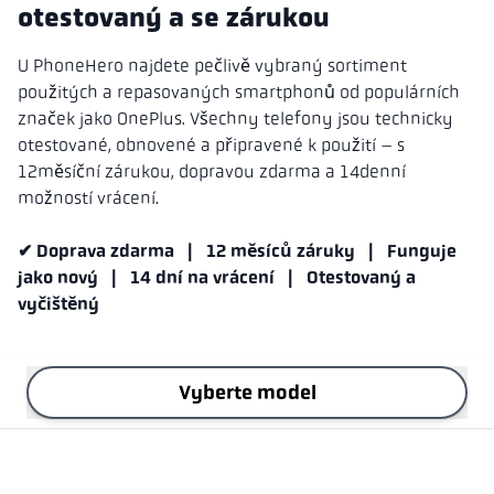
otestovaný a se zárukou
U PhoneHero najdete pečlivě vybraný sortiment
použitých a repasovaných smartphonů od populárních
značek jako OnePlus. Všechny telefony jsou technicky
otestované, obnovené a připravené k použití – s
12měsíční zárukou, dopravou zdarma a 14denní
možností vrácení.
✔ Doprava zdarma | 12 měsíců záruky | Funguje
jako nový | 14 dní na vrácení | Otestovaný a
vyčištěný
Vyberte model