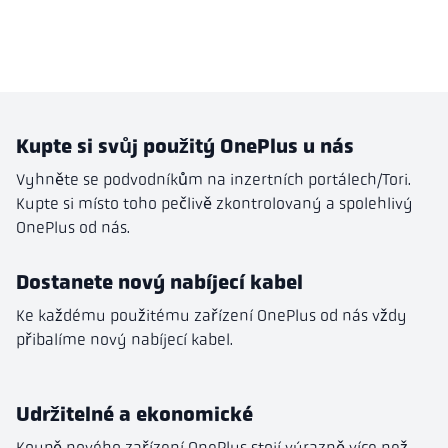
Kupte si svůj použitý OnePlus u nás
Vyhněte se podvodníkům na inzertních portálech/Tori.
Kupte si místo toho pečlivě zkontrolovaný a spolehlivý
OnePlus od nás.
Dostanete nový nabíjecí kabel
Ke každému použitému zařízení OnePlus od nás vždy
přibalíme nový nabíjecí kabel.
Udržitelné a ekonomické
Koupě nového zařízení OnePlus stojí výrazně více než