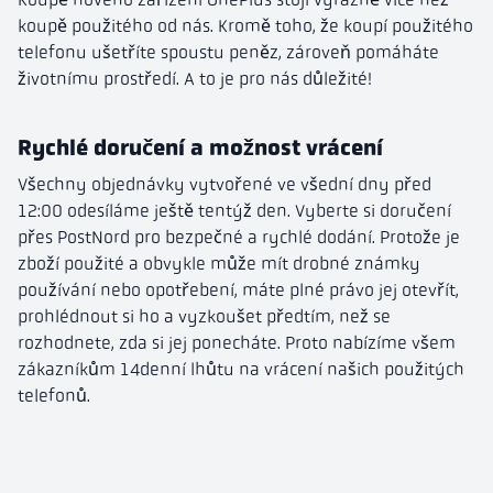
koupě použitého od nás. Kromě toho, že koupí použitého
telefonu ušetříte spoustu peněz, zároveň pomáháte
životnímu prostředí. A to je pro nás důležité!
Rychlé doručení a možnost vrácení
Všechny objednávky vytvořené ve všední dny před
12:00 odesíláme ještě tentýž den. Vyberte si doručení
přes PostNord pro bezpečné a rychlé dodání. Protože je
zboží použité a obvykle může mít drobné známky
používání nebo opotřebení, máte plné právo jej otevřít,
prohlédnout si ho a vyzkoušet předtím, než se
rozhodnete, zda si jej ponecháte. Proto nabízíme všem
zákazníkům 14denní lhůtu na vrácení našich použitých
telefonů.