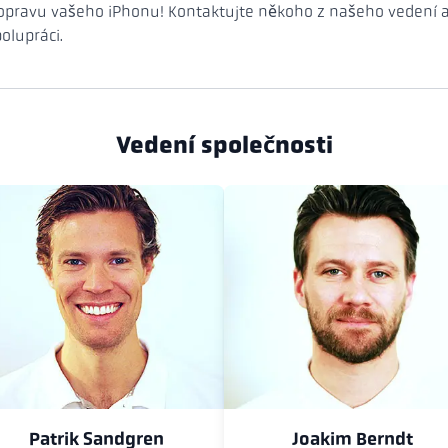
 opravu vašeho iPhonu! Kontaktujte někoho z našeho vedení a
polupráci.
Vedení společnosti
Patrik Sandgren
Joakim Berndt