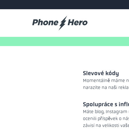
Slevové kódy
Momentálně máme něko
narazíte na naši rekl
Spolupráce s inf
Máte blog, Instagram 
ocenili příspěvek o n
závisí na velikosti v