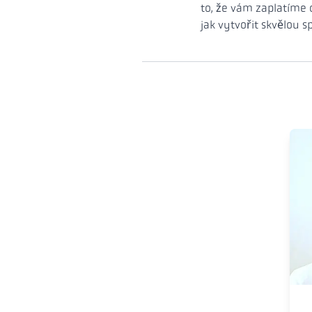
to, že vám zaplatíme
jak vytvořit skvělou s