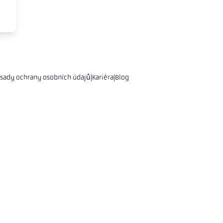
e
sady ochrany osobních údajů
|
Kariéra
|
Blog