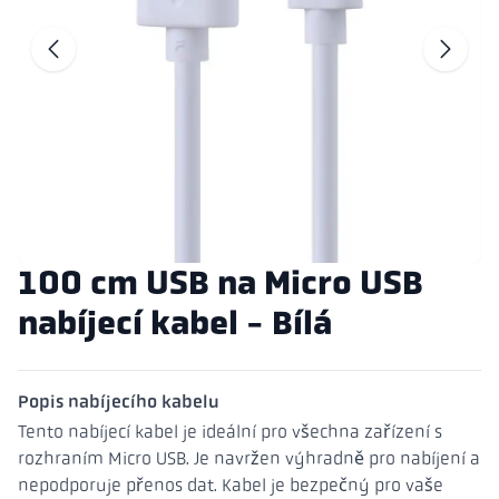
Přejít na před
P
100 cm USB na Micro USB
nabíjecí kabel - Bílá
Popis nabíjecího kabelu
Tento nabíjecí kabel je ideální pro všechna zařízení s
rozhraním Micro USB. Je navržen výhradně pro nabíjení a
nepodporuje přenos dat. Kabel je bezpečný pro vaše