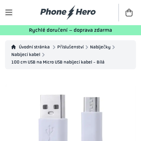
K poklad
Rychlé doručení – doprava zdarma
Úvodní stránka
Příslušenství
Nabíječky
Nabíjecí kabel
100 cm USB na Micro USB nabíjecí kabel - Bílá