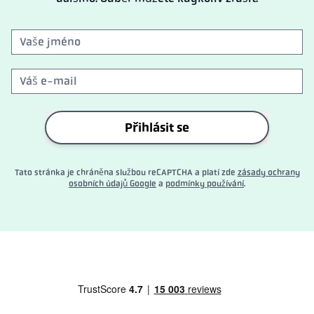
Přihlásit se
Tato stránka je chráněna službou reCAPTCHA a platí zde
zásady ochrany
osobních údajů Google
a
podmínky používání
.