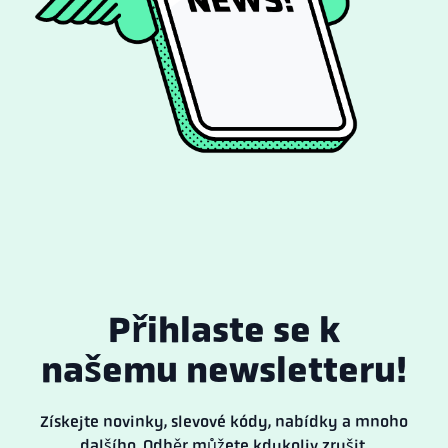
Přihlaste se k
našemu newsletteru!
Získejte novinky, slevové kódy, nabídky a mnoho
dalšího. Odběr můžete kdykoliv zrušit.