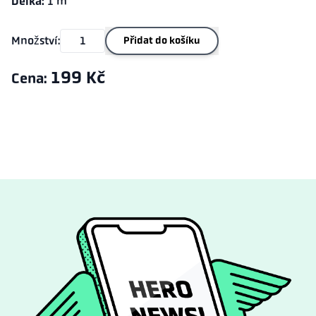
Délka:
1 m
Množství:
Přidat do košíku
199 Kč
Cena: