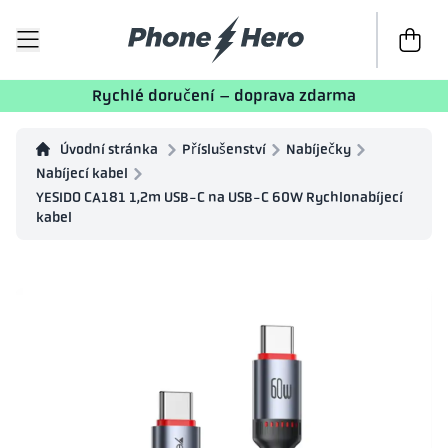
K poklad
Rychlé doručení – doprava zdarma
Úvodní stránka
Příslušenství
Nabíječky
Nabíjecí kabel
YESIDO CA181 1,2m USB-C na USB-C 60W Rychlonabíjecí
kabel