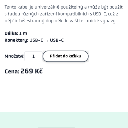
Tento kabel je univerzálně použitelný a může být použit
s řadou různých zařízení kompatibilních s USB-C, což z
něj činí všestranný doplněk do vaší technické výbavy.
Délka:
1 m
Konektory:
USB-C → USB-C
Množství:
Přidat do košíku
269 Kč
Cena: