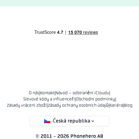
O nás
|
Kontakt
|
Návod – odstranění iCloudu
|
Slevové kódy a influenceři
|
Obchodní podmínky
|
Zásady vrácení zboží
|
Zásady ochrany osobních údajů
|
Kariéra
|
Blog
Česká republika
© 2011 - 2026 Phonehero AB