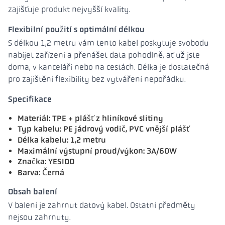
zajišťuje produkt nejvyšší kvality.
Flexibilní použití s optimální délkou
S délkou 1,2 metru vám tento kabel poskytuje svobodu
nabíjet zařízení a přenášet data pohodlně, ať už jste
doma, v kanceláři nebo na cestách. Délka je dostatečná
pro zajištění flexibility bez vytváření nepořádku.
Specifikace
Materiál: TPE + plášť z hliníkové slitiny
Typ kabelu: PE jádrový vodič, PVC vnější plášť
Délka kabelu: 1,2 metru
Maximální výstupní proud/výkon: 3A/60W
Značka: YESIDO
Barva: Černá
Obsah balení
V balení je zahrnut datový kabel. Ostatní předměty
nejsou zahrnuty.