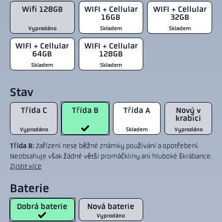
Wifi 128GB
WIFI + Cellular
WIFI + Cellular
16GB
32GB
Vyprodáno
Skladem
Skladem
WIFI + Cellular
WIFI + Cellular
64GB
128GB
Skladem
Skladem
Stav
Třída C
Třída B
Třída A
Nový v
krabici
Vyprodáno
Skladem
Vyprodáno
Třída B:
Zařízení nese běžné známky používání a opotřebení.
Neobsahuje však žádné větší promáčkliny ani hluboké škrábance.
Zjistit více
Baterie
Dobrá baterie
Nová baterie
Vyprodáno