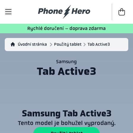
K poklad
Rychlé doručení – doprava zdarma
Úvodní stránka
Použitý tablet
Tab Active3
Samsung
Tab Active3
Samsung Tab Active3
Tento model je bohužel vyprodaný.