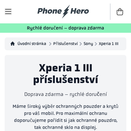
K poklad
Rychlé doručení – doprava zdarma
Úvodní stránka
Příslušenství
Sony
Xperia 1 III
Xperia 1 III
příslušenství
Doprava zdarma – rychlé doručení
Máme široký výběr ochranných pouzder a krytů
pro váš mobil. Pro maximální ochranu
doporučujeme pořídit si jak ochranné pouzdro,
tak ochranné sklo na displej.