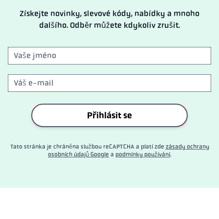
Získejte novinky, slevové kódy, nabídky a mnoho
dalšího. Odběr můžete kdykoliv zrušit.
Přihlásit se
Tato stránka je chráněna službou reCAPTCHA a platí zde
zásady ochrany
osobních údajů Google
a
podmínky používání
.