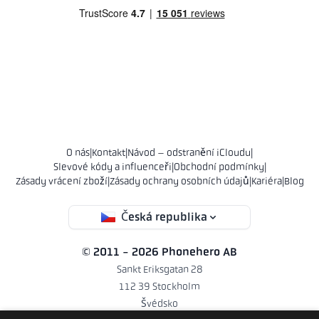
O nás
|
Kontakt
|
Návod – odstranění iCloudu
|
Slevové kódy a influenceři
|
Obchodní podmínky
|
Zásady vrácení zboží
|
Zásady ochrany osobních údajů
|
Kariéra
|
Blog
Česká republika
© 2011 - 2026 Phonehero AB
Sankt Eriksgatan 28
112 39 Stockholm
Švédsko