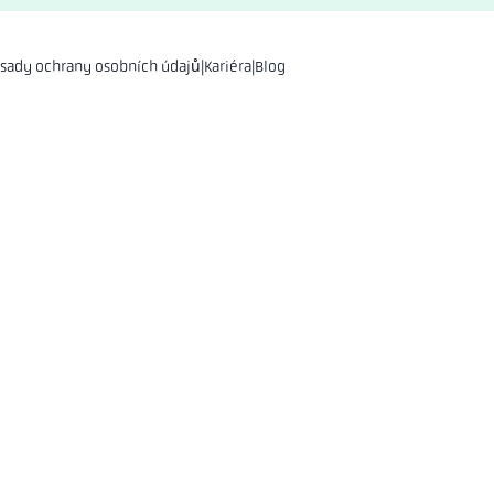
sady ochrany osobních údajů
|
Kariéra
|
Blog