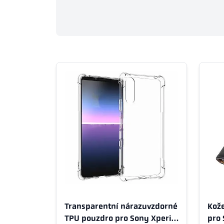
Transparentní nárazuvzdorné
Kož
TPU pouzdro pro Sony Xperia
pro 