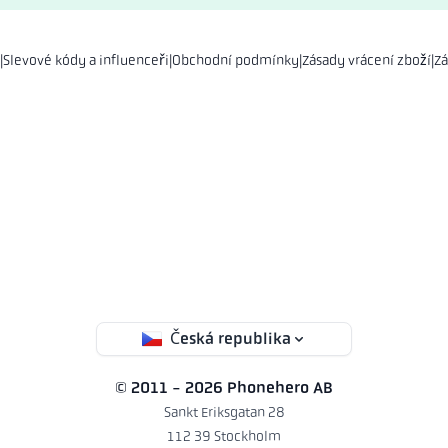
|
Slevové kódy a influenceři
|
Obchodní podmínky
|
Zásady vrácení zboží
|
Zá
Česká republika
© 2011 - 2026 Phonehero AB
Sankt Eriksgatan 28
112 39 Stockholm