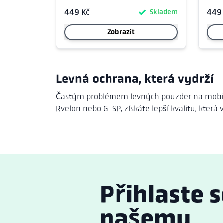
10 III
449 Kč
449
Skladem
Zobrazit
Levná ochrana, která vydrží
Častým problémem levných pouzder na mobil je
Rvelon nebo G-SP, získáte lepší kvalitu, která v
Přihlaste s
našemu