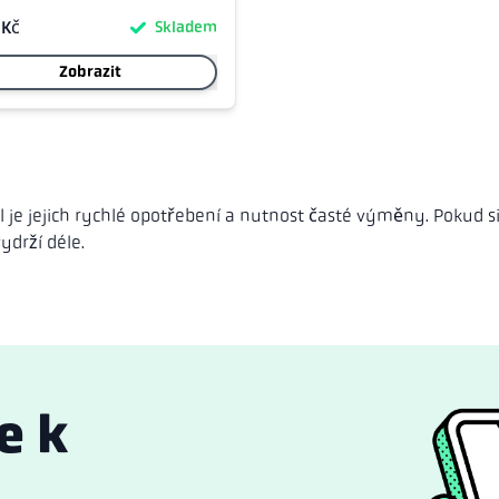
 Kč
Skladem
Zobrazit
 jejich rychlé opotřebení a nutnost časté výměny. Pokud si 
ydrží déle.
e k