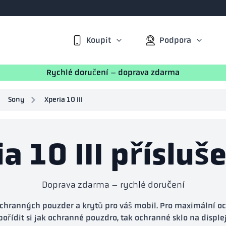
Koupit
Podpora
Rychlé doručení – doprava zdarma
Sony
Xperia 10 III
a 10 III přísluš
Doprava zdarma – rychlé doručení
chranných pouzder a krytů pro váš mobil. Pro maximální 
pořídit si jak ochranné pouzdro, tak ochranné sklo na displej