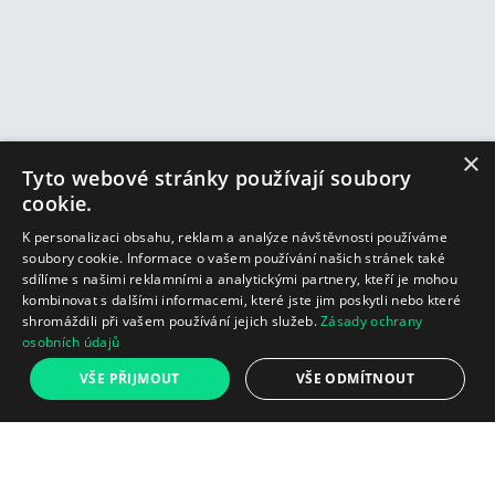
×
Tyto webové stránky používají soubory
cookie.
K personalizaci obsahu, reklam a analýze návštěvnosti používáme
soubory cookie. Informace o vašem používání našich stránek také
sdílíme s našimi reklamními a analytickými partnery, kteří je mohou
kombinovat s dalšími informacemi, které jste jim poskytli nebo které
shromáždili při vašem používání jejich služeb.
Zásady ochrany
osobních údajů
VŠE PŘIJMOUT
VŠE ODMÍTNOUT