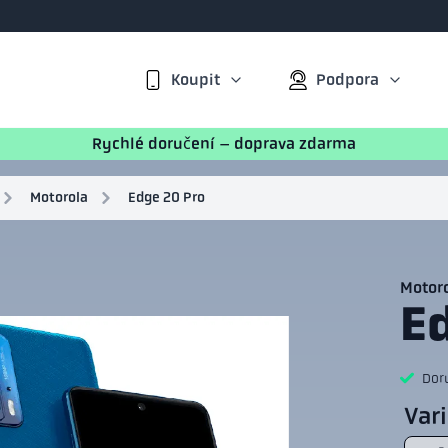
Koupit
Podpora
Rychlé doručení – doprava zdarma
Motorola
Edge 20 Pro
Motor
E
Doru
Var