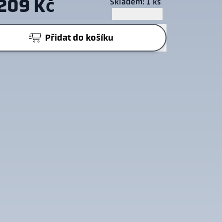
 209 Kč
Skladem: 1 ks
Přidat do košíku